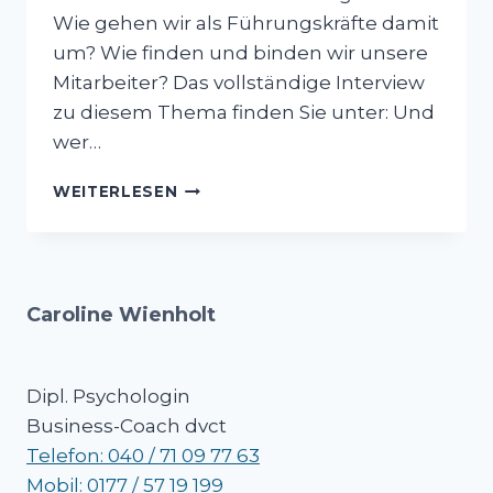
Wie gehen wir als Führungskräfte damit
um? Wie finden und binden wir unsere
Mitarbeiter? Das vollständige Interview
zu diesem Thema finden Sie unter: Und
wer…
WIE
WEITERLESEN
FINDE
UND
BINDE
ICH
MITARBEITER?
Caroline Wienholt
Dipl. Psychologin
Business-Coach dvct
Telefon: 040 / 71 09 77 63
Mobil: 0177 / 57 19 199