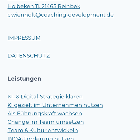
Hoibeken 11, 21465 Reinbek
c.wienholt@coaching-development.de
IMPRESSUM
DATENSCHUTZ
Leistungen
KI- & Digital-Strategie klären
KI gezielt im Unternehmen nutzen
Als Führungskraft wachsen
Change im Team umsetzen
Team & Kultur entwickeln
INQA-Förderung nutzen