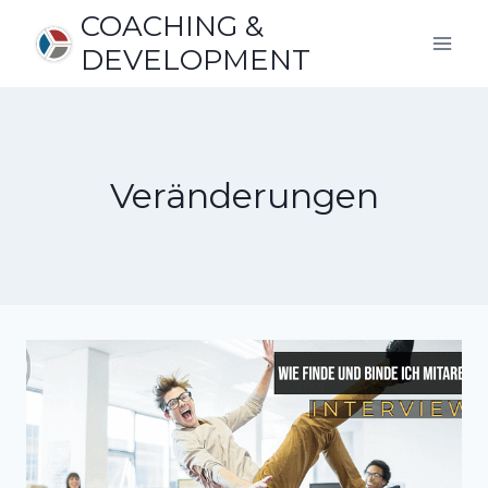
Zum
COACHING &
Inhalt
DEVELOPMENT
springen
Veränderungen