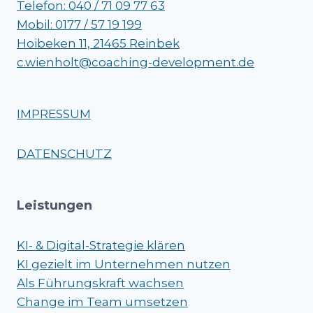
Telefon: 040 / 71 09 77 63
Mobil: 0177 / 57 19 199
Hoibeken 11, 21465 Reinbek
c.wienholt@coaching-development.de
IMPRESSUM
DATENSCHUTZ
Leistungen
KI- & Digital-Strategie klären
KI gezielt im Unternehmen nutzen
Als Führungskraft wachsen
Change im Team umsetzen