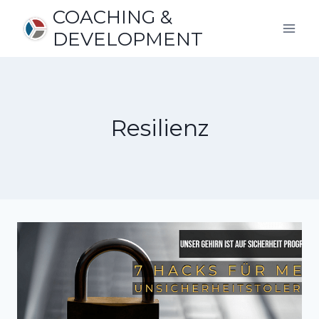
Zum
COACHING &
Inhalt
DEVELOPMENT
springen
Resilienz