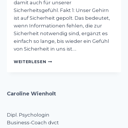
damit auch für unserer
Sicherheitsgefühl. Fakt 1: Unser Gehirn
ist auf Sicherheit gepolt. Das bedeutet,
wenn Informationen fehlen, die zur
Sicherheit notwendig sind, ergänzt es
einfach so lange, bis wieder ein Gefühl
von Sicherheit in uns ist….
7
WEITERLESEN
HACKS
FÜR
MEHR
UNSICHERHEITSTOLERANZ
ALS
Caroline Wienholt
FÜHRUNGSKRAFT
Dipl. Psychologin
Business-Coach dvct