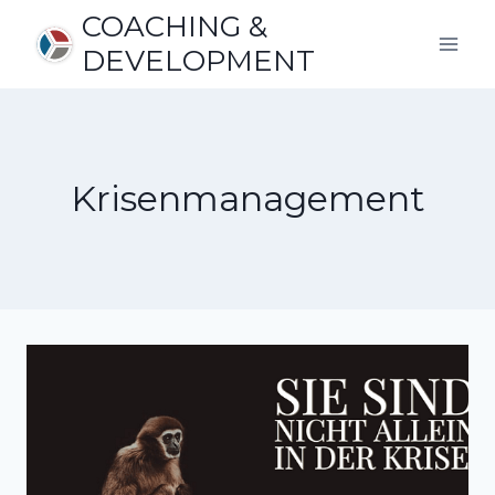
Zum
COACHING &
Inhalt
DEVELOPMENT
springen
Krisenmanagement